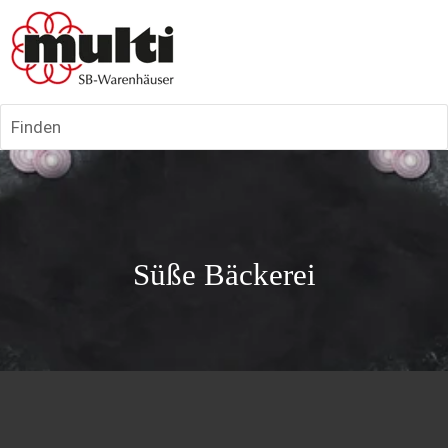
Finden
Süße Bäckerei