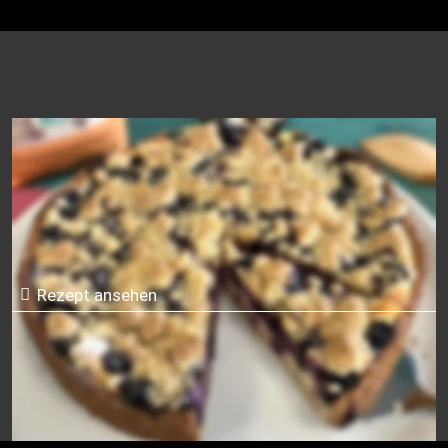
Heidelbeerkuchen mit Streusel
Rezept ansehen