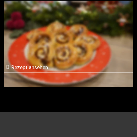
Kanelbullar - Schwedische
Zimtschnecken
Rezept ansehen