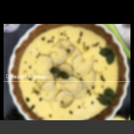
Key Lime Pie
Rezept ansehen