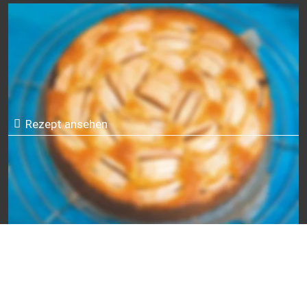
Lieblings-Obstkuchen
Rezept ansehen