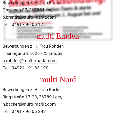
Bewerbungen z. H. Frau Brandt
Osseweg 87, 26789 Leer,
b.brandt@multi-markt.com
Tel.: 0491 - 96 06 175
multi Emden
Bewerbungen z. H. Frau Rohden
Thüringer Str. 9, 26723 Emden
s.rohden@multi-markt.com
Tel.: 04921 - 91 83 190
multi Nord
Bewerbungen z. H. Frau Backer
Ringstraße 17-23, 26789 Leer,
h.backer@multi-markt.com
Tel.: 0491 - 96 06 243