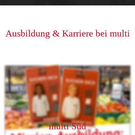
Ausbildung & Karriere bei multi
Bewerbungen an:
multi Süd