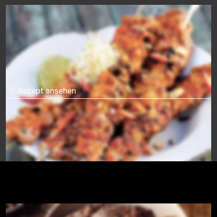
Saté-Spieße
Rezept ansehen