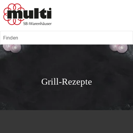
Finden
Grill-Rezepte