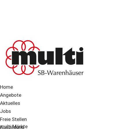
Home
Angebote
Aktuelles
Jobs
Freie Stellen
multi Märkte
Ausbildung