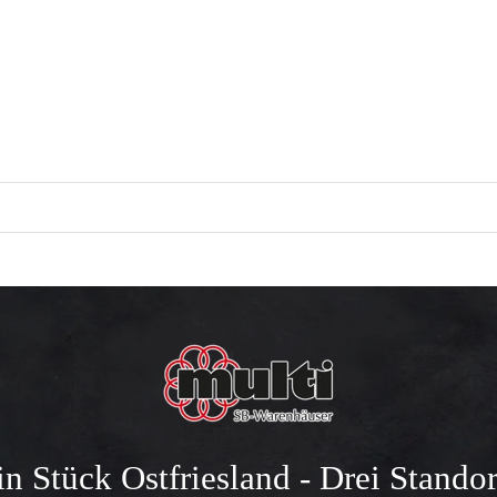
in Stück Ostfriesland - Drei Standor