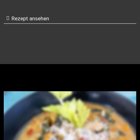
Rezept ansehen
Ribollita: Toskanische Bauernsuppe