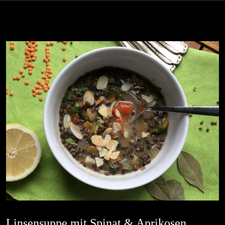
Linsensuppe mit Spinat & Aprikosen