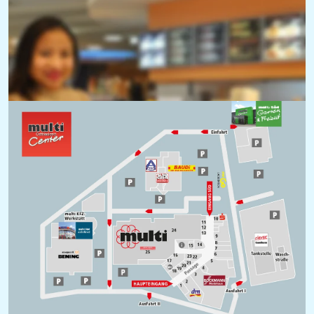
Das multi Ostfriesland Center auf 
einen Blick!