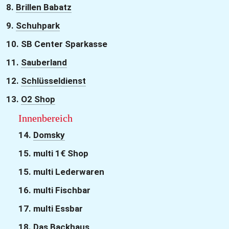
8. 
Brillen Babatz
9. 
Schuhpark
10. SB Center Sparkasse
11. 
Sauberland
12. 
Schlüsseldienst
13. 
O2 Shop
Innenbereich
14. 
Domsky
15. multi 1€ Shop
15. multi Lederwaren
16. multi Fischbar
17. multi Essbar
18. 
Das Backhaus