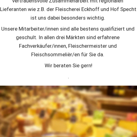
vertrauensvolle Zusammenarbeit mit regionalen 
Lieferanten wie z.B. der Fleischerei Eckhoff und Hof Specht 
ist uns dabei besonders wichtig. 
Unsere Mitarbeiter/innen sind alle bestens qualifiziert und 
geschult. In allen drei Märkten sind erfahrene 
Fachverkäufer/innen, Fleischermeister und 
Fleischsommelièr/en für Sie da. 
Wir beraten Sie gern!
.
Die multi Käse-Bedientheken
Unsere Kunden für unterschiedlichste Käsesorten aus aller 
Welt zu begeistern, macht den top geschulten Teams in 