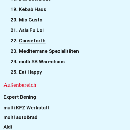
19. Kebab Haus
20. Mio Gusto
21. Asia Fu Loi
22. 
Ganseforth
23. Mediterrane Spezialitäten
24. multi SB Warenhaus
25. Eat Happy
Außenbereich 
Expert Bening
multi KFZ Werkstatt
multi auto&rad
Aldi