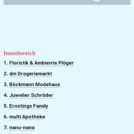
Innenbereich
1. 
Floristik & Ambiente Plöger
2. 
dm Drogeriemarkt
3. 
Böckmann Modehaus
4. 
Juwelier Schröder
5. 
Ernstings Family
6. 
multi Apotheke
7. 
nanu-nana