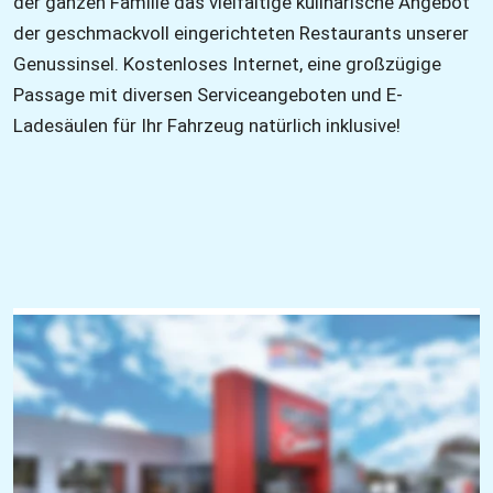
der ganzen Familie das vielfältige kulinarische Angebot 
der geschmackvoll eingerichteten Restaurants unserer 
Genussinsel. Kostenloses Internet, eine großzügige 
Passage mit diversen Serviceangeboten und E-
Ladesäulen für Ihr Fahrzeug natürlich inklusive!
   Service
1.200 kostenlose Parkplätze
35 Fachgeschäfte
Großer Gastronomiebereich