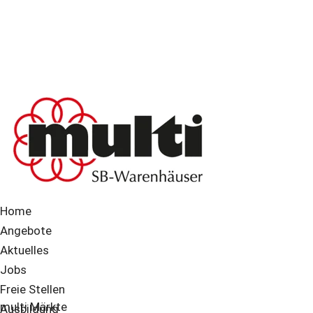
Home
Angebote
Aktuelles
Jobs
Freie Stellen
multi Märkte
Ausbildung